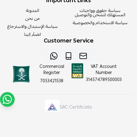
Important Links
سياسة حقوق وواجبات
المدونة
المستهلك للشحن والتوصيل
من نحن
سياسة الاستخدام والخصوصية
سياسة الإستبدال والاسترجاع
انضمَّ إلينا
Customer Service
Commercial
VAT Account
Register
Number
314574789500003
7053421538
SBC Certificate
Perfectly made with | 2026
Salla