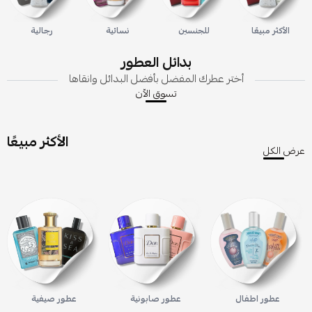
الأكثر مبيعًا
للجنسين
نسائية
رجالية
بدائل العطور
أختر عطرك المفضل بأفضل البدائل وانقاها
تسوق الاّن
الأكثر مبيعًا
عرض الكل
عطور اطفال
عطور صابونية
عطور صيفية