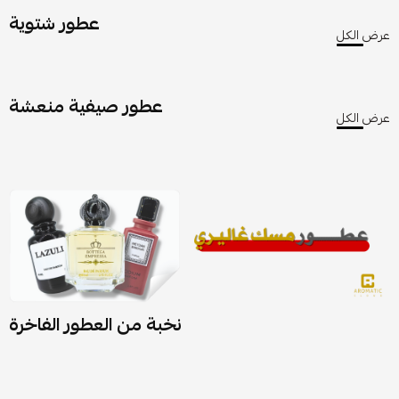
عطور شتوية
عرض الكل
عطور صيفية منعشة
عرض الكل
نخبة من العطور الفاخرة