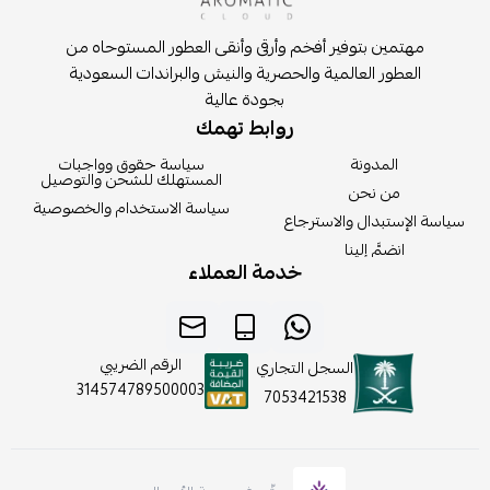
مهتمين بتوفير أفخم وأرقى وأنقى العطور المستوحاه من
العطور العالمية والحصرية والنيش والبراندات السعودية
بجودة عالية
روابط تهمك
المدونة
سياسة حقوق وواجبات
المستهلك للشحن والتوصيل
من نحن
سياسة الاستخدام والخصوصية
سياسة الإستبدال والاسترجاع
انضمَّ إلينا
خدمة العملاء
الرقم الضريبي
السجل التجاري
314574789500003
7053421538