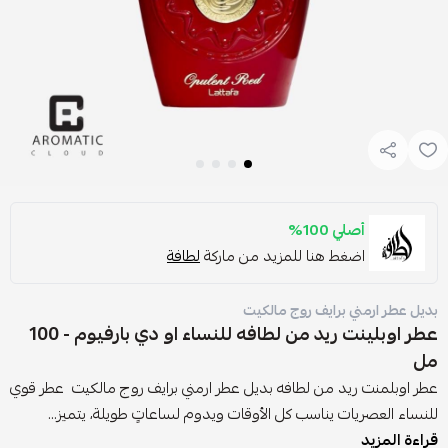
أصلي 100%
اضغط هنا للمزيد من ماركة
لطافة
بديل عطر ارمني برايف روج مالكيت
عطر اوبلينت ريد من لطافه للنساء او دي بارفيوم - 100
مل
عطر اوبلمنت ريد من لطافه بديل عطر ارمني برايف روج مالكيت عطر قوي
للنساء العصريات يناسب كل الأوقات ويدوم لساعاتٍ طويلة، يتميز...
قراءة المزيد