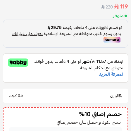
119
220
متوفر
الوزن
0.5 كجم
خصم إضافي 10%
انسخ الكود واحصل على خصم إضافي