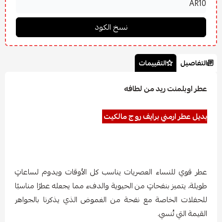
التفاصيل
التقييمات
عطر اوبلمنت ريد من لطافه
بديل عطر ارمني برايف روج مالكيت
عطر قوي للنساء العصريات يناسب كل الأوقات ويدوم لساعاتٍ
طويلة، يتميز بنفحاتٍ من الحيوية والدفء مما يجعله عطرًا مناسبًا
للحفلات الخاصة مع نفحة من الغموض الذي يذكرنا بالجواهر
القيمة التي تُنسي.