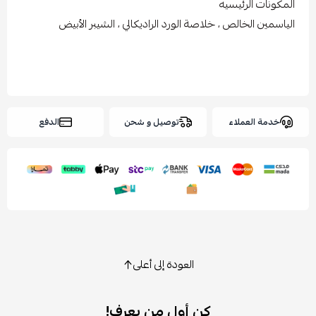
المكونات الرئيسيه
الياسمين الخالص ، خلاصة الورد الراديكالي ، الشيبر الأبيض
خدمة العملاء
توصيل و شحن
الدفع
العودة إلى أعلى
كن أول من يعرف!