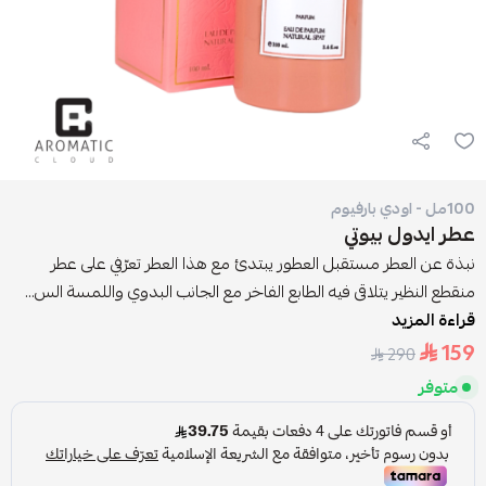
100مل - اودي بارفيوم
عطر ايدول بيوتي
نبذة عن العطر مستقبل العطور يبتدئ مع هذا العطر تعرّفي على عطر
منقطع النظير يتلاقى فيه الطابع الفاخر مع الجانب البدوي واللمسة الس...
قراءة المزيد
159
290
متوفر