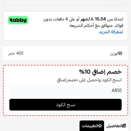
الوزن
400 جم
خصم إضافي 10%
انسخ الكود واحصل على خصم إضافي
التفاصيل
التقييمات