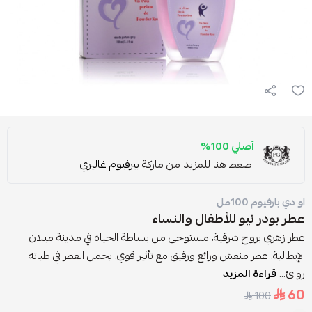
أصلي 100%
اضغط هنا للمزيد من ماركة
بيرفيوم غاليري
او دي بارفيوم 100مل
عطر بودر نيو للأطفال والنساء
عطر زهري بروح شرقية، مستوحى من بساطة الحياة في مدينة ميلان
الإيطالية. عطر منعش ورائع ورقيق مع تأثير قوي. يحمل العطر في طياته
روائ...
قراءة المزيد
60
100