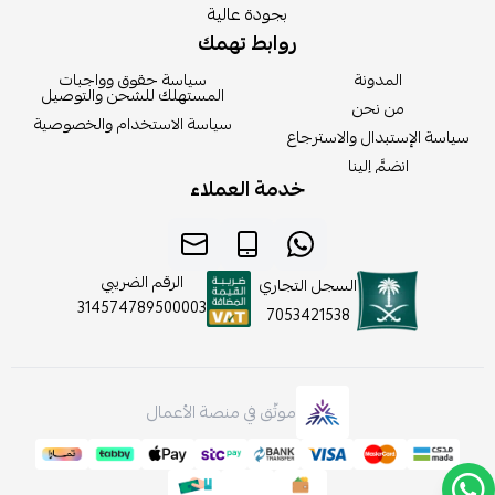
بجودة عالية
روابط تهمك
المدونة
سياسة حقوق وواجبات
المستهلك للشحن والتوصيل
من نحن
سياسة الاستخدام والخصوصية
سياسة الإستبدال والاسترجاع
انضمَّ إلينا
خدمة العملاء
الرقم الضريبي
السجل التجاري
314574789500003
7053421538
موثّق في منصة الأعمال