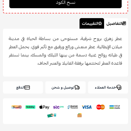
التفاصيل
التقييمات
عطر زهري بروح شرقية، مستوحى من بساطة الحياة في مدينة
ميلان الإيطالية. عطر منعش ورائع ورقيق مع تأثير قوي. يحمل العطر
في طياته روائح غنية دسمة من بينها الليلك والمسك، بينما تستقر
قاعدة العطر لتختتمها برفقة الفانيلا والعنبر الجاف.
خدمة العملاء
توصيل و شحن
الدفع