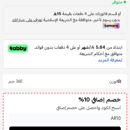
متوفر
الوزن
360 جم
خصم إضافي 10%
انسخ الكود واحصل على خصم إضافي