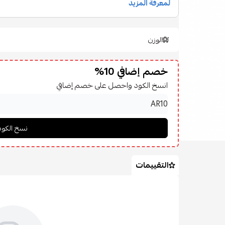
الوزن
خصم إضافي 10%
انسخ الكود واحصل على خصم إضافي
التقييمات