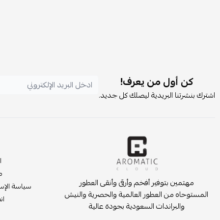
كن أول من يعرف!
اشترك بنشرتنا البريدية ليصلك كل جديد.
ا
م
مهتمين بتوفير أفخم وأرقى وأنقى العطور
سياسة الإست
المستوحاه من العطور العالمية والحصرية والنيش
انض
والبراندات السعودية بجودة عالية