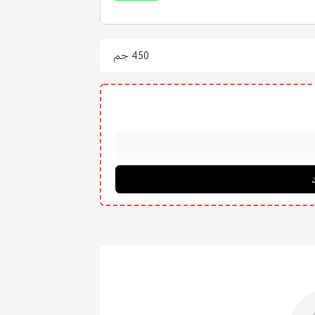
450 جم