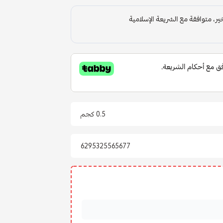
0.5 كجم
6295325565677