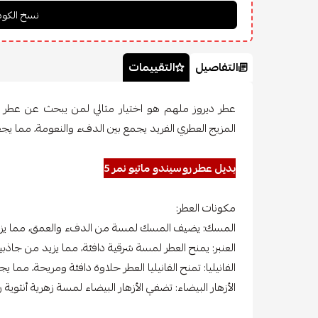
التفاصيل
التقييمات
عطر ديروز ملهم هو اختيار مثالي لمن يبحث عن عطر ك
المزيج العطري الفريد يجمع بين الدفء والنعومة، مما يجعله
بديل عطر روسيندو ماتيو نمر 5
مكونات العطر:
المسك: يضيف المسك لمسة من الدفء والعمق، مما يزيد 
العنبر: يمنح العطر لمسة شرقية دافئة، مما يزيد من جاذبيت
الفانيليا: تمنح الفانيليا العطر حلاوة دافئة ومريحة، مما يج
الأزهار البيضاء: تضفي الأزهار البيضاء لمسة زهرية أنثوية ر