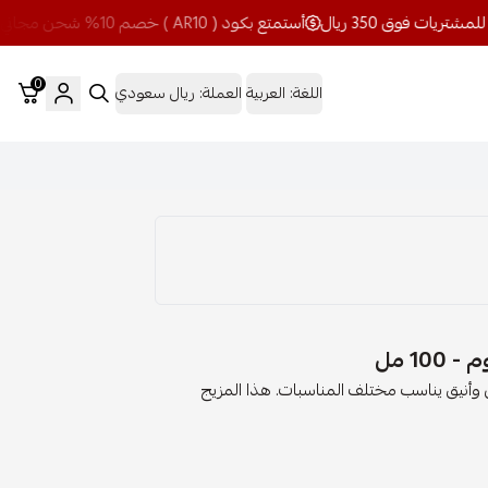
أستمتع بكود ( AR10 ) خصم 10% شحن مجاني للمشتريات فوق 350 ريال
0
اللغة:
العربية
العملة:
ريال سعودي
1 مل
وأنيق يناسب مختلف المناسبات. هذا المزيج