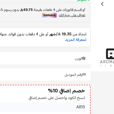
الوزن
رقم الموديل
خصم إضافي 10%
انسخ الكود واحصل على خصم إضافي