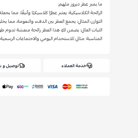
ما يميز عطر ديروز ملهم:
الرائحة الكلاسيكية: يعتبر عطرًا كلاسيكيًا وأنيقًا، مما يجعل
التوازن المثالي: يجمع العطر بين الدفء والنعومة، مما يخلق ت
الثبات العالي: يضمن لكِ هذا العطر رائحة منعشة تدوم طويل
المناسبة: مثالي للاستخدام اليومي والاجتماعات الرسمية.
خدمة العملاء
توصيل و 