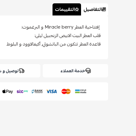
التفاصيل
التقييمات
إفتتاحية العطر Miracle berry و البرغموت;
قلب العطر البيت الابيض الزنجبيل ليلى;
قاعدة العطر تتكون من الباتشولي, أكيغالاوود و البلوط.
خدمة العملاء
توصيل و 