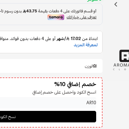
الوزن
خصم إضافي 10%
انسخ الكود واحصل على خصم إضافي