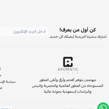
كن أول من يعرف!
اشترك بنشرتنا البريدية ليصلك كل جديد.
ا
م
مهتمين بتوفير أفخم وأرقى وأنقى العطور
سياسة الإست
المستوحاه من العطور العالمية والحصرية والنيش
انض
والبراندات السعودية بجودة عالية