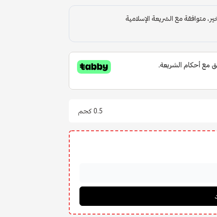
0.5 كجم