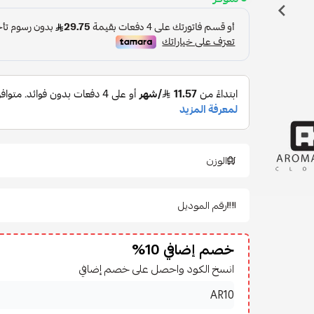
الوزن
رقم الموديل
خصم إضافي 10%
انسخ الكود واحصل على خصم إضافي