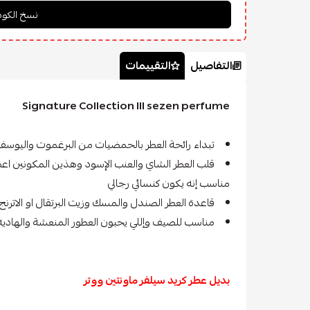
التفاصيل
التقييمات
Signature Collection lll sezen perfume
تبداء رائحة العطر بالحمضيات من البرغموت واليوسف
قلب العطر الشاي والعنب الإسود وهذين المكونين اع
مناسب إنه يكون كنسائي رجالي
قاعدة العطر الصندل والمسك وزيت البرتقال او الاترنج
مناسب للصيف وإللي يحبون العطور المنعشة والهاديه
بديل عطر كريد سيلفر ماونتين ووتر