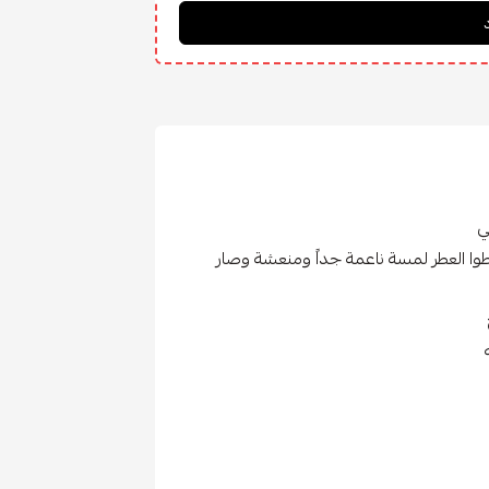
ي
طوا العطر لمسة ناعمة جداً ومنعشة وصار