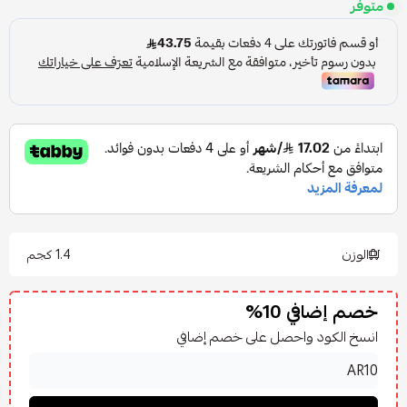
متوفر
الوزن
1.4 كجم
خصم إضافي 10%
انسخ الكود واحصل على خصم إضافي