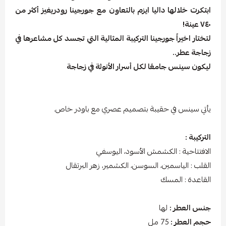
ابتكرت خلالها داليا ايزم بالتعاون مع جورجينا رودريغيز أكثر من
٧٤٠ عينة!
لتختار اخيراً جورجينا التركيبة المثالية التي تجسد كل مشاعرها في
زجاجة عطر..
ليكون سينس جامعًا لكل أسرار الأنوثة في زجاجة
يأتي سينس في حقيبة بتصميم عصري مع باودر خاص.
التركيبة :
الافتتاحية : الكشمش الأسود، اليوسفي
القلب : الياسمين، السوسن، الكشمير، زهر البرتقال
القاعدة : المسك
جنس العطر :
لها
حجم العطر :
75 مل