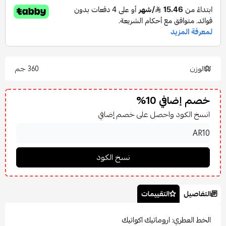
الوزن
360 جم
خصم إضافي 10%
انسخ الكود واحصل على خصم إضافي
التفاصيل
التقييمات
الخط العطري: اروماتيك اكواتيك