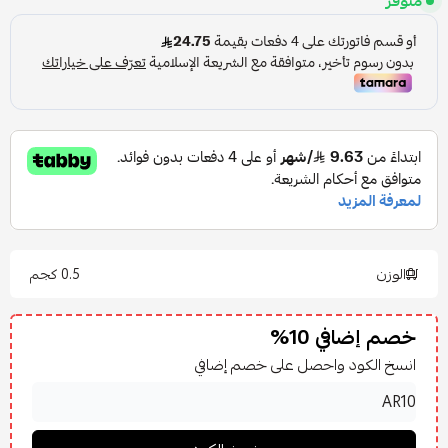
متوفر
الوزن
0.5 كجم
خصم إضافي 10%
انسخ الكود واحصل على خصم إضافي