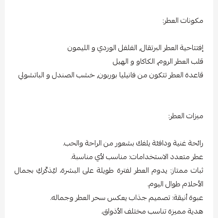
مكونات العطر:
إفتتاحية العطر البرتقال, الفلفل الوردي و الليمون
قلب العطر الروم, الكاكاو و الهيل
قاعدة العطر تتكون من فانيليا بوربون, خشب الصندل و الباتشولي
ميزات العطر:
رائحة غنية ودافئة يلفك بشعور من الراحة والحب.
عطر متعدد الاستخدامات: مناسب لأي مناسبة.
ثبات ممتاز: يدوم العطر لفترة طويلة على البشرة، ليُذكّركِ بجمال
الأحلام طوال اليوم.
عبوة أنيقة: تصميم جذاب يعكس سحر العطر وجماله.
هدية مميزة تناسب مختلف الأذواق.