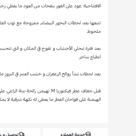
الافتتاحية: عود على الفور بنفخات من العود ما يعطي زخ
تتبعها بعد لحظات البخور البيضاء, ممزوجة مع توت العل
ملحوظ.
بعد فترة تنجلي الأخشاب و تفوح في المكان و التي تتجس
انطباع ساحر.
بعد لحظات تبدأ روائح الزعفران و خشب العنبر في البروز ما يفك تشفير
قبل جفاف عطر فيكتوريا M تهيمن رائحة نب
الهيمنة على فواحان العطر ما يعطي له نكهة شرقية لا يم
خدمة العملاء
توصيل و 