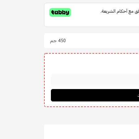
450 جم