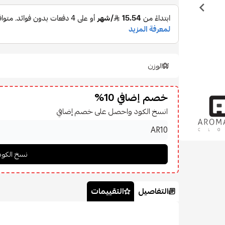
الوزن
خصم إضافي 10%
انسخ الكود واحصل على خصم إضافي
التفاصيل
التقييمات