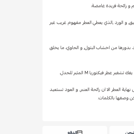
م و رائحة فريدة غامضة.
يق, و الورد ,الذي يعطي العطر مفهوم غريب غير
د بدورها من اخشاب البتول, و الجاوي، ما يخلق
 عطر فيكتوريا M المثير للجدل.
تة الراعي على نهاية العطر الا ان رائحة العنبر, و العود تستعيد
كن وصفها بالكلمات.
شحن
الدفع