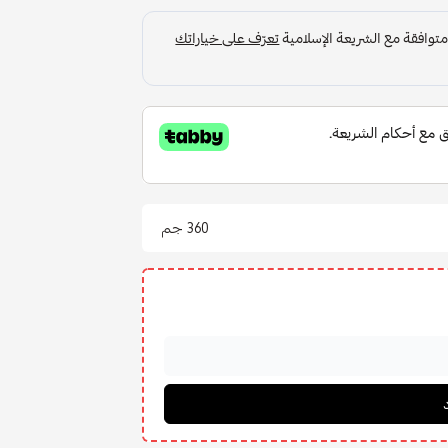
360 جم