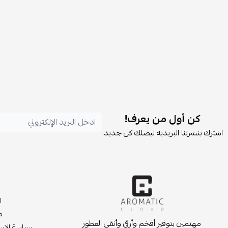
كن أول من يعرف!
اشترك بنشرتنا البريدية ليصلك كل جديد.
ا
م
مهتمين بتوفير أفخم وأرقى وأنقى العطور
سياسة الإست