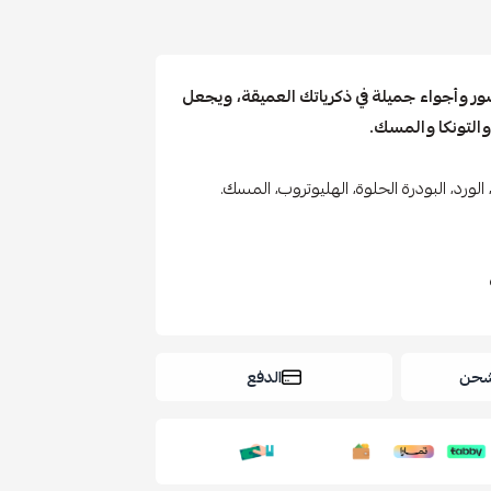
ر وأجواء جميلة في ذكرياتك العميقة، ويجعل
والتونكا والمسك.
ن، الورد، البودرة الحلوة، الهليوتروب، المسك.
شحن
الدفع