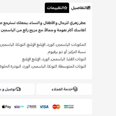
التفاصيل
التقييمات
عطر زهري للرجال والأطفال والنساء، يجعلك تسترجع صو
أنفاسك أكثر نعومة وجمالاً، مع مزيج رائع من الياسمين 
المكونات: الياسمين، الورد، الإيلنغ الإيلنغ، التونكا، الياسمي
نسبة التركيز: أو دو برفيوم
النوتات العُليا: الياسمين، الورد، الإيلنغ الإيلنغ
النوتات المتوسطة: التونكا، الياسمين، الورد، البودرة الحلوة
خدمة العملاء
توصيل و 