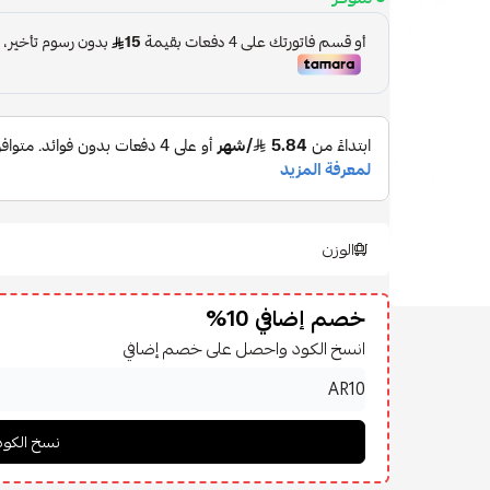
الوزن
خصم إضافي 10%
انسخ الكود واحصل على خصم إضافي