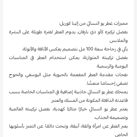
مميزات عطر يو النسائي من إلينا كوريل:
بفضل تركيزه كأو دي بارفان، يدوم العطر لفترة طويلة على البشرة
والملابس
يأتي في زجاجة سعة 100 مل بتصميم يعكس الأناقة والأنوثة،
بفضل تركيبته المتوازنة، يمكن استخدام العطر في المناسبات
اليومية والرسمية
نفحات مقدمة العطر المفعمة بالحيوية مثل اليوسفي والخوخ
تضفي إحساسًا منعشًا.
يمنحك عطر يو النسائي جاذبية إضافية في المناسبات الخاصة بسبب
قاعدته الدافئة المكونة من المسك والعنبر.
يعتبر عطر يو النسائي خيارًا مثاليًا كهدية، بفضل تركيبته العالمية
وتصميمه الجذاب.
يعبر العطر عن امرأة واثقة، أنيقة، وتبحث دائمًا عن التميز بأسلوبها
الخاص