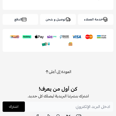
خدمة العملاء
توصيل و شحن
الدفع
العودة إلى أعلى
كن أول من يعرف!
اشترك بنشرتنا البريدية ليصلك كل جديد.
اشترك