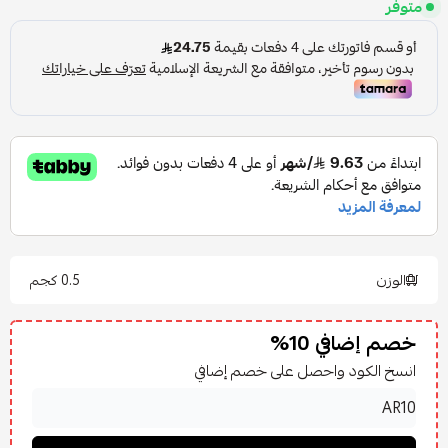
متوفر
الوزن
0.5 كجم
خصم إضافي 10%
انسخ الكود واحصل على خصم إضافي