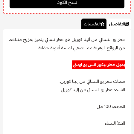
التفاصيل
التقييمات
عطر يو النسائي من ألينا كوريل هو عطر نسائي يتميز بمزيج متناغم
من الروائح الزهرية مما يضفي لمسة أنثوية جذابة
بديل عطر بيكوز اتس يو ارمني
صفات عطر يو النسائي من إلينا كوريل:
الاسم: عطر يو النسائي من إلينا كوريل
الحجم: 100 مل
الفئة:النساء