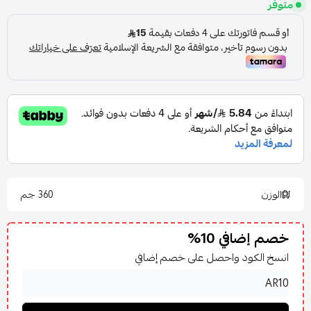
متوفر
الوزن
360 جم
خصم إضافي 10%
انسخ الكود واحصل على خصم إضافي