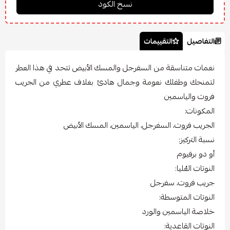
التفاصيل
التقييمات
نغمات متناسقة من السفرجل والمسك الأبيض تتحد في هذا العطر
لتمنحك وطفلك نعومة وجمال هادئ بغلاف عطري من الجريب
فروت والياسمين
المكونات:
الجريب فروت، السفرجل، الياسمين، المسك الأبيض
نسبة التركيز:
أو دو برفيوم
النوتات العُليا:
جريب فروت، سفرجل
النوتات المتوسطة:
خلاصة الياسمين والورد
النوتات القاعدية: