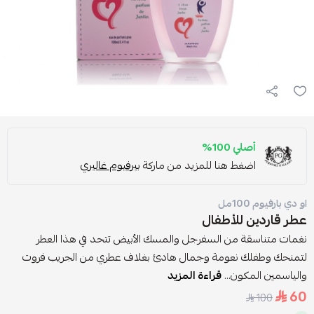
أصلي 100%
اضغط هنا للمزيد من ماركة
بيرفيوم غاليري
او دي بارفيوم 100مل
عطر قاردين للأطفال
نغمات متناسقة من السفرجل والمسك الأبيض تتحد في هذا العطر
لتمنحك وطفلك نعومة وجمال هادئ بغلاف عطري من الجريب فروت
والياسمين المكون...
قراءة المزيد
60
100