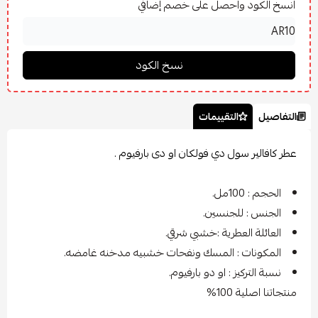
انسخ الكود واحصل على خصم إضافي
التفاصيل
التقييمات
عطر كافالير سول دي فولكان او دى بارفيوم .
الحجم : 100مل.
الجنس : للجنسين.
العائلة العطرية :خشبي شرقي.
المكونات : المسك ونفحات خشبيه مدخنه غامضه.
نسبة التركيز : او دو بارفيوم.
منتجاتنا اصلية 100%