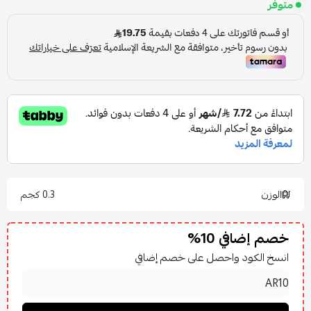
متوفر
الوزن
0.3 كجم
خصم إضافي 10%
انسخ الكود واحصل على خصم إضافي