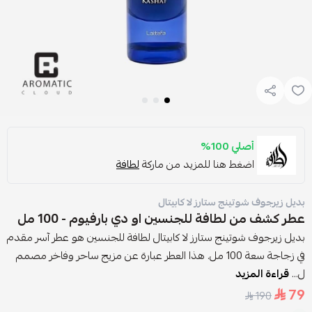
أصلي 100%
اضغط هنا للمزيد من ماركة
لطافة
بديل زيرجوف شوتينج ستارز لا كابيتال
عطر كشف من لطافة للجنسين او دي بارفيوم - 100 مل
بديل زيرجوف شوتينج ستارز لا كابيتال لطافة للجنسين هو عطر آسر مقدم
في زجاجة سعة 100 مل. هذا العطر عبارة عن مزيج ساحر وفاخر مصمم
ل...
قراءة المزيد
79
190