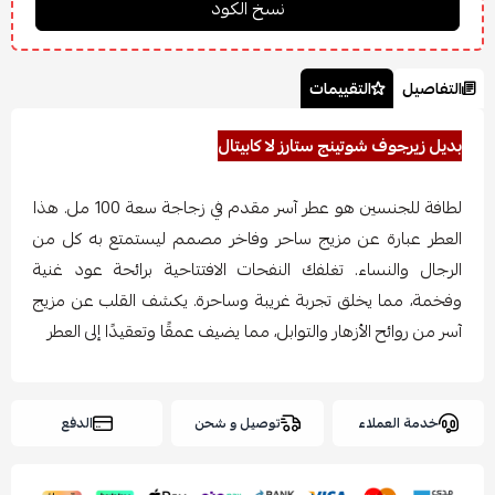
التفاصيل
التقييمات
بديل زيرجوف شوتينج ستارز لا كابيتال
لطافة للجنسين هو عطر آسر مقدم في زجاجة سعة 100 مل. هذا
العطر عبارة عن مزيج ساحر وفاخر مصمم ليستمتع به كل من
الرجال والنساء. تغلفك النفحات الافتتاحية برائحة عود غنية
وفخمة، مما يخلق تجربة غريبة وساحرة. يكشف القلب عن مزيج
آسر من روائح الأزهار والتوابل، مما يضيف عمقًا وتعقيدًا إلى العطر
خدمة العملاء
توصيل و شحن
الدفع