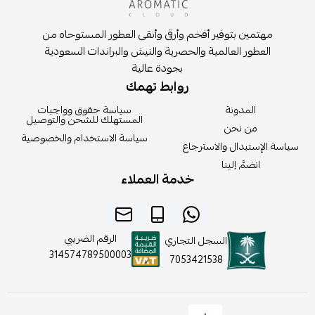
مهتمين بتوفير أفخم وأرقى وأنقى العطور المستوحاه من
العطور العالمية والحصرية والنيش والبراندات السعودية
بجودة عالية
روابط تهمك
المدونة
سياسة حقوق وواجبات
المستهلك للشحن والتوصيل
من نحن
سياسة الاستخدام والخصوصية
سياسة الإستبدال والاسترجاع
انضمَّ إلينا
خدمة العملاء
الرقم الضريبي
السجل التجاري
314574789500003
7053421538