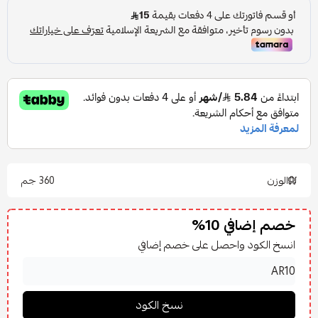
الوزن
360 جم
خصم إضافي 10%
انسخ الكود واحصل على خصم إضافي