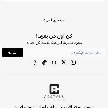
العودة إلى أعلى
كن أول من يعرف!
اشترك بنشرتنا البريدية ليصلك كل جديد.
اشترك
مهتمين بتوفير أفخم وأرقى وأنقى العطور المستوحاه من