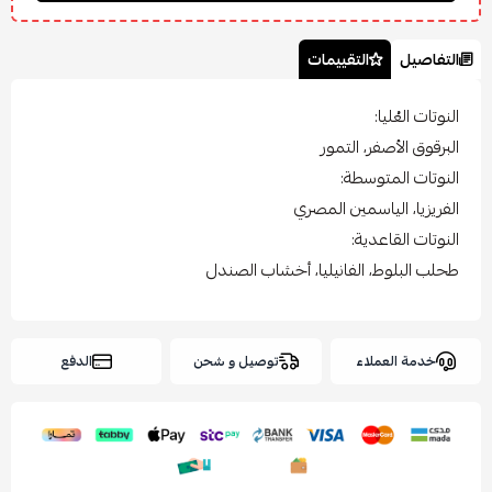
التفاصيل
التقييمات
النوتات العُليا:
البرقوق الأصفر، التمور
النوتات المتوسطة:
الفريزيا، الياسمين المصري
النوتات القاعدية:
طحلب البلوط، الفانيليا، أخشاب الصندل
خدمة العملاء
توصيل و شحن
الدفع