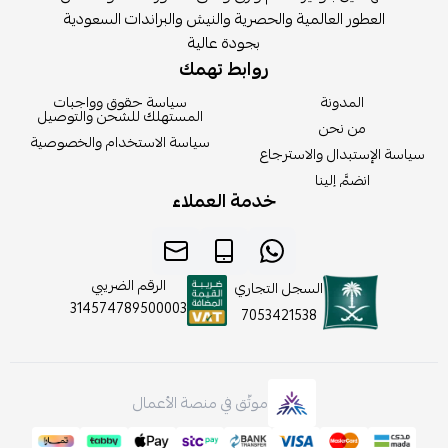
العطور العالمية والحصرية والنيش والبراندات السعودية
بجودة عالية
روابط تهمك
المدونة
سياسة حقوق وواجبات
المستهلك للشحن والتوصيل
من نحن
سياسة الاستخدام والخصوصية
سياسة الإستبدال والاسترجاع
انضمَّ إلينا
خدمة العملاء
الرقم الضريبي
السجل التجاري
314574789500003
7053421538
موثّق في منصة الأعمال