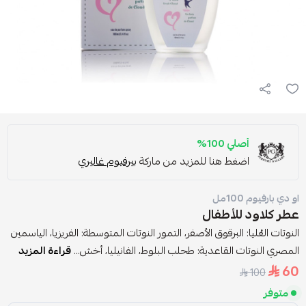
أصلي 100%
اضغط هنا للمزيد من ماركة
بيرفيوم غاليري
او دي بارفيوم 100مل
عطر كلاود للأطفال
النوتات العُليا: البرقوق الأصفر، التمور النوتات المتوسطة: الفريزيا، الياسمين
المصري النوتات القاعدية: طحلب البلوط، الفانيليا، أخش...
قراءة المزيد
60
100
متوفر