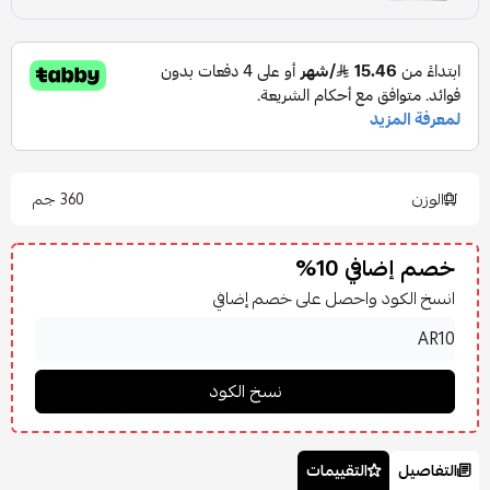
الوزن
360 جم
خصم إضافي 10%
انسخ الكود واحصل على خصم إضافي
التفاصيل
التقييمات