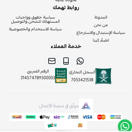
روابط تهمك
المدونة
سياسة حقوق وواجبات
المستهلك للشحن والتوصيل
من نحن
سياسة الاستخدام والخصوصية
سياسة الإستبدال والاسترجاع
انضمَّ إلينا
خدمة العملاء
الرقم الضريبي
السجل التجاري
314574789500003
7053421538
موثّق في منصة الأعمال