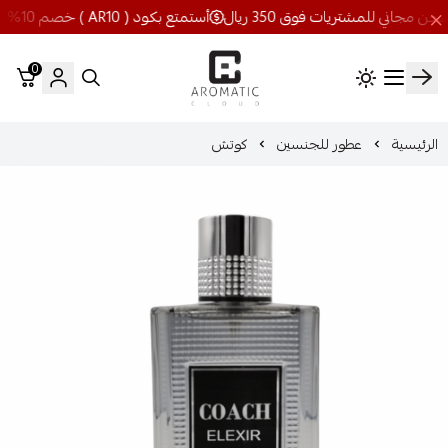
أستمتع بكود ( AR10 ) خصم 10% شحن مجاني للمشتريات فوق 350 ريال
0
اروماتيك كلاود
الرئيسية
عطور للجنسين
كوتش