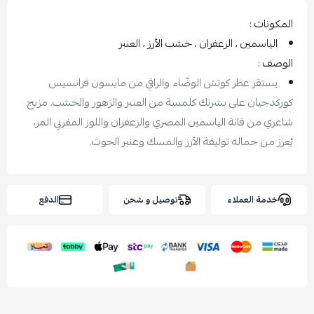
المكونات :
الياسمين ، الزعفران ، خشب الأرز ، العنبر
الوصف :
يستقر عطر كوتش الوضّاء والراقي من مايسون فرانسيس
كوركدجيان على بشرتك كلمسة من العنبر والزهور والخشب. مزيج
شاعري من قانة الياسمين المصري والزعفران واللوز المغربي المر،
يُعزز من جماله توليفة الأرز والمسك وعنبر الحوت.
خدمة العملاء
توصيل و شحن
الدفع