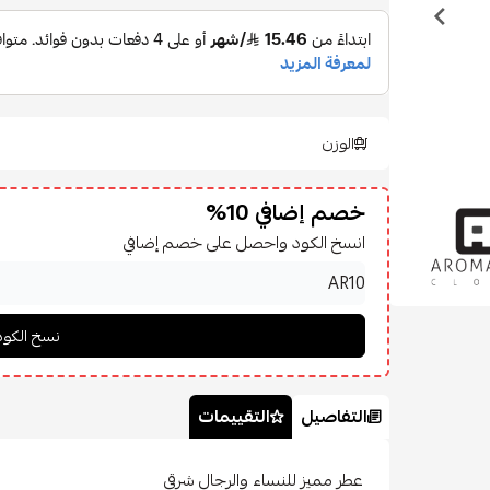
الوزن
خصم إضافي 10%
انسخ الكود واحصل على خصم إضافي
التفاصيل
التقييمات
عطر مميز للنساء والرجال شرقي