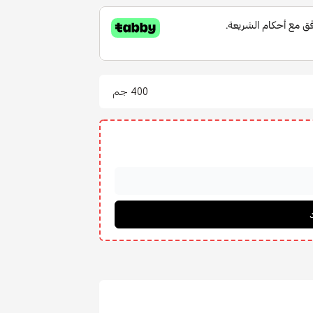
400 جم