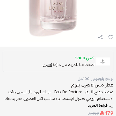
أصلي 100%
اضغط هنا للمزيد من ماركة
لافيرن
او دي بارفيوم _ 100مل
عطر مس لافيرن بلوم
عندما تتفتح الأزهار Eau De Parfum - نوتات الورد والياسمين وقت
الاستخدام : يومي فصول الإستخدام : مناسب لكل الفصول عطر يدفعك
ل...
قراءة المزيد
179
499