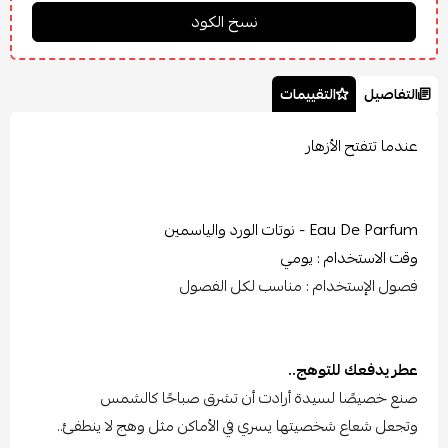
التفاصيل
التقييمات
عندما تتفتح الأزهار
Eau De Parfum - نوتات الورد والياسمين
وقت الاستخدام : يومي
فصول الإستخدام : مناسب لكل الفصول
عطر يدفعك للتوهج..
صنع خصيصًا لسيدة أرادت أن تشرق صباحًا كالشمس
وتجعل شعاع شخصيتها يسري في الأماكن مثل وهج لا ينطفئ..