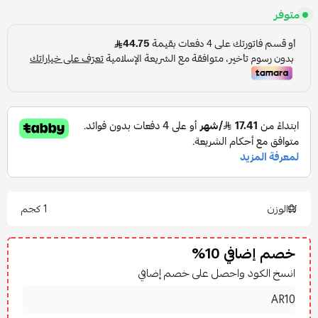
متوفر
الوزن
1 كجم
خصم إضافي 10%
انسخ الكود واحصل على خصم إضافي