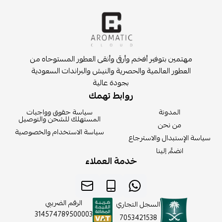
مهتمين بتوفير أفخم وأرقى وأنقى العطور المستوحاه من
العطور العالمية والحصرية والنيش والبراندات السعودية
بجودة عالية
روابط تهمك
المدونة
سياسة حقوق وواجبات
المستهلك للشحن والتوصيل
من نحن
سياسة الاستخدام والخصوصية
سياسة الإستبدال والاسترجاع
انضمَّ إلينا
خدمة العملاء
الرقم الضريبي
السجل التجاري
314574789500003
7053421538