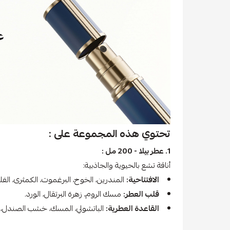
تحتوي هذه المجموعة على :
1. عطر بيلا - 200 مل :
أناقة تشع بالحيوية والجاذبية:
الافتتاحية:
المندرين، الخوخ، البرغموت، الكمثرى، الفل
قلب العطر:
مسك الروم، زهرة البرتقال، الورد.
القاعدة العطرية:
الباتشولي، المسك، خشب الصندل، الف