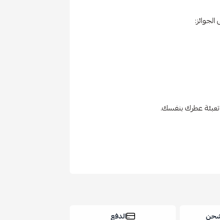
الجوائز:
شحن
الدفع