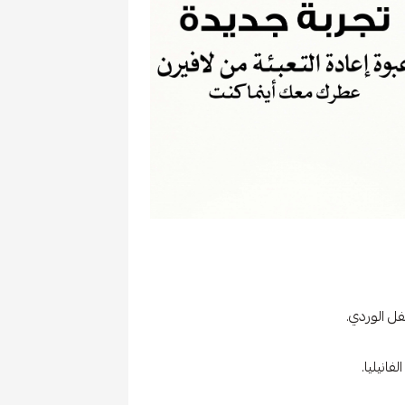
فل الوردي.
انيليا.