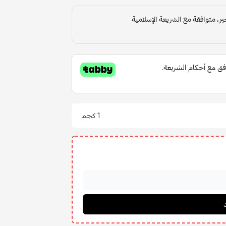
1 كجم