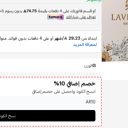
الوزن
خصم إضافي 10%
انسخ الكود واحصل على خصم إضافي