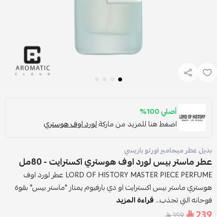
أصلي 100%
اضغط هنا للمزيد من ماركة
لورد اوف هوستري
بديل عطر ميجامير اورتو باريسي
عطر ماستر بيس لورد اوف هوستري اكسترايت - 80مل
LORD OF HISTORY MASTER PIECE PERFUME عطر لورد اوف
هوستري ماستر بيس اكسترايت او دي بارفيوم يمتاز "ماستر بيس" بقوة
فوحانه التي تجذب...
قراءة المزيد
239
359