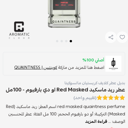
أصلي 100%
اضغط هنا للمزيد من ماركة
كوينتس | QUAINTNESS
بديل عطر كلايف كريستيان ماتسوكيتا
عطر ريد ماسكيد Red Masked او دي بارفيوم - 100مل
(تقييم واحد)
red masked quaintness perfume اسم العطر: ريد ماسكيد (Red
Masked) التركيبة: أو دو بارفيوم الحجم: 100 مل الفئة: عطر للجنسين
الوصف: ...
قراءة المزيد