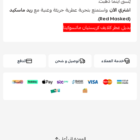
يُنسى أينما ذهبت.
اشتري الآن
واستمتع بتجربة عطرية جريئة وغنية مع
ريد ماسكيد
.
(Red Masked)
بديل عطر كلايف كريستيان ماتسوكيتا
خدمة العملاء
توصيل و شحن
الدفع
العودة إلى أعلى