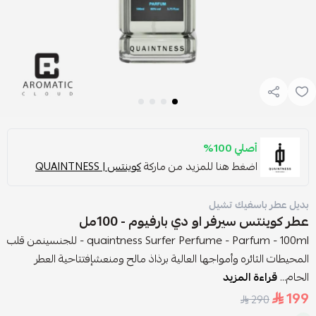
أصلي 100%
اضغط هنا للمزيد من ماركة
كوينتس | QUAINTNESS
بديل عطر باسفيك تشيل
عطر كوينتس سيرفر او دي بارفيوم - 100مل
quaintness Surfer Perfume - Parfum - 100ml - للجنسينمن قلب
المحيطات الثائره وأمواجها العالية برذاذ مالح ومنعشإفتتاحية العطر
الحام...
قراءة المزيد
199
290