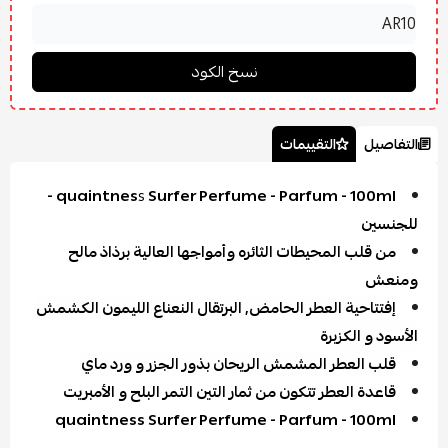
التفاصيل
التقييمات
Surfer Perfume - Parfum - 100ml -
quaintnes
s
للجنسين
من قلب المحيطات الثائره وأمواجها العالية برذاذ مالح
ومنعش
إفتتاحية العطر الحامض, البرتقال النعناع الليمون الكشمش
الأسود و الكزبرة
قلب العطر المشمش الريحان بذور الجزر و ورد ماي
قاعدة العطر تتكون من ثمار التين التمر البلح و الأمبريت
quaintness Surfer Perfume - Parfum - 100ml