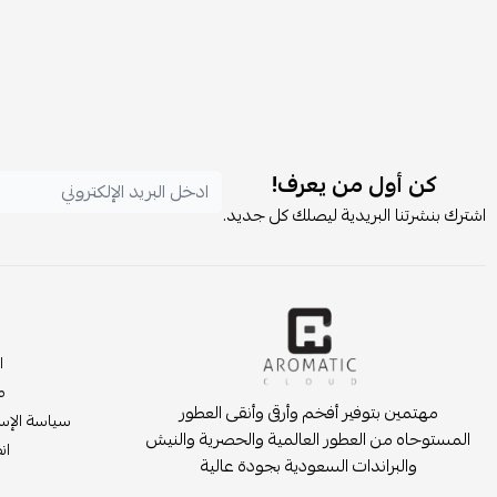
كن أول من يعرف!
اشترك بنشرتنا البريدية ليصلك كل جديد.
ا
م
مهتمين بتوفير أفخم وأرقى وأنقى العطور
سياسة الإست
المستوحاه من العطور العالمية والحصرية والنيش
انض
والبراندات السعودية بجودة عالية