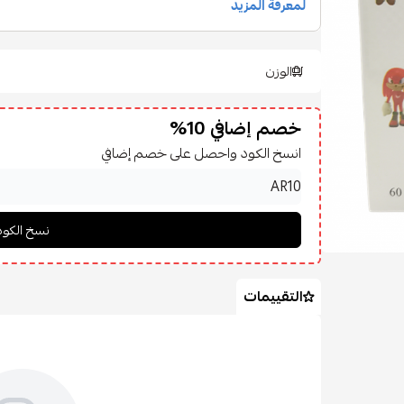
الوزن
خصم إضافي 10%
انسخ الكود واحصل على خصم إضافي
التقييمات