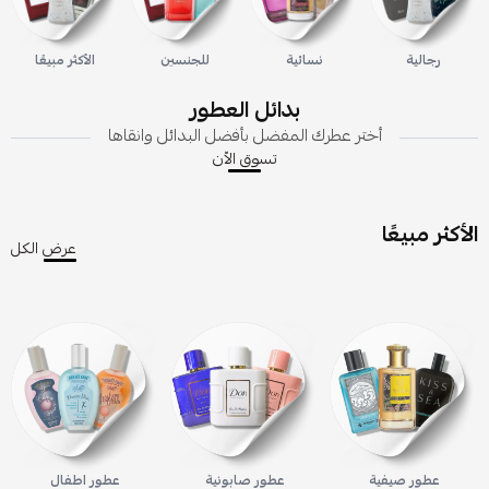
رجالية
نسائية
للجنسين
الأكثر مبيعًا
بدائل العطور
أختر عطرك المفضل بأفضل البدائل وانقاها
تسوق الاّن
الأكثر مبيعًا
عرض الكل
عطور صيفية
عطور صابونية
عطور اطفال