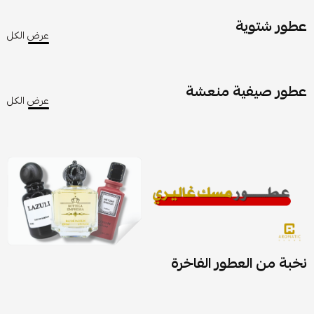
عطور شتوية
عرض الكل
عطور صيفية منعشة
عرض الكل
نخبة من العطور الفاخرة