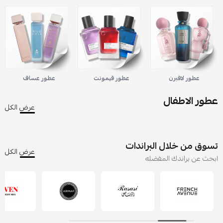
عطور لافيرن
عطور فيمونت
عطور عساف
عطور الاطفال
عرض الكل
تسوق من خلال البراندات
عرض الكل
ابحث عن براندك المفضله