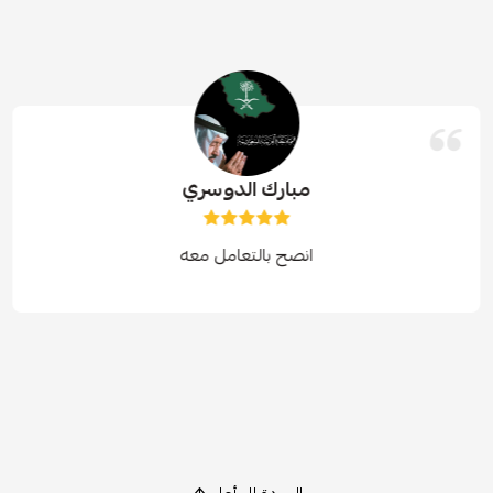
مبارك الدوسري
انصح بالتعامل معه