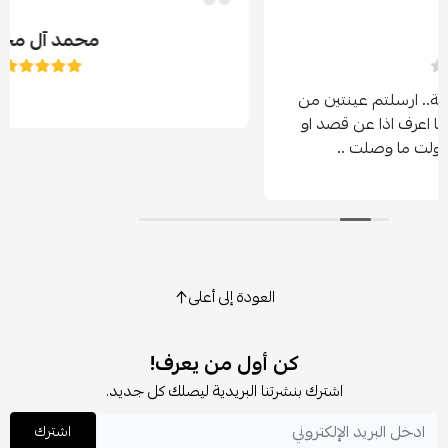
محمد آل محي
تين من
صد او
العودة إلى أعلى
كن أول من يعرف!
اشترك بنشرتنا البريدية ليصلك كل جديد.
اشترك