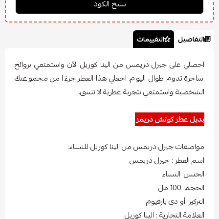
التفاصيل
التقييمات
احصلي على جيرل دريمس من الينا كوريل الآن واستمتعي بروائح
ساحرة تدوم طوال اليوم. اجعلي هذا العطر جزءًا من مجموعتك
الشخصية واستمتعي بتجربة عطرية لا تنسى.
بديل عطر كوتش دريمز
مواصفات جيرل دريمس من الينا كوريل للنساء:
اسم العطر : جيرل دريمس
الجنس: النساء
الحجم: 100 مل
التركيز: أو دي بارفيوم
العلامة التجارية : الينا كوريل