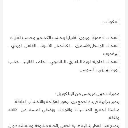
المكونات :
النفحات قاعدية: بوربون الفانيليا وخشب الكشمير وخشب الغاياك
النفحات الوسطى:الأسمين ، الكشمش الأسود ، الفلفل الوردي ،
البرغموت
النفحات العلوية: الورد البلغاري ، الباتشولي ، الجلد ، الفانيليا ، خشب
الورد البرازيلي ، السوسن
مميزات جيرل دريمس من الينا كوريل :
يتميز بتركيبة فريدة تجمع بين الزهور الفوّاحة والأخشاب الدافئة.
مناسبًا لجميع المناسبات والأوقات ويضفي لمسة من الأناقة
والثقة.
يتمتع هذا العطر بثباتية عالية تجعل رائحته مشوقة ومنعشة طوال