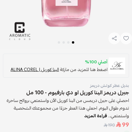
أصلي 100%
اضغط هنا للمزيد من ماركة
الينا كوريل | ALINA COREL
بديل عطر كوتش دريمز
جيرل دريمز الينا كوريل او دي بارفيوم - 100 مل
احصلي على جيرل دريمس من الينا كوريل الآن واستمتعي بروائح ساحرة
تدوم طوال اليوم. اجعلي هذا العطر جزءًا من مجموعتك الشخصية
واستمتعي...
قراءة المزيد
99
190