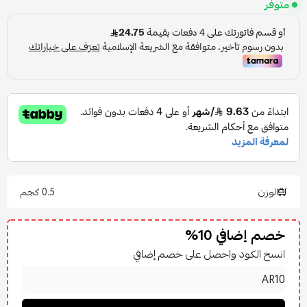
متوفر
الوزن
0.5 كجم
خصم إضافي 10%
انسخ الكود واحصل على خصم إضافي