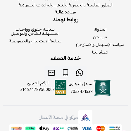
العطور العالمية والحصرية والنيش والبراندات السعودية
بجودة عالية
روابط تهمك
المدونة
سياسة حقوق وواجبات
المستهلك للشحن والتوصيل
من نحن
سياسة الاستخدام والخصوصية
سياسة الإستبدال والاسترجاع
انضمَّ إلينا
خدمة العملاء
الرقم الضريبي
السجل التجاري
314574789500003
7053421538
موثّق في منصة الأعمال