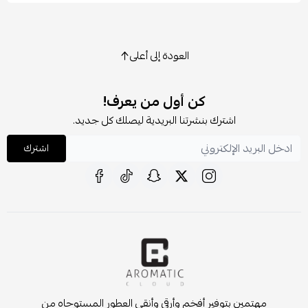
العودة إلى أعلى
كن أول من يعرف!
اشترك بنشرتنا البريدية ليصلك كل جديد.
اشترك
مهتمين بتوفير أفخم وأرقى وأنقى العطور المستوحاه من