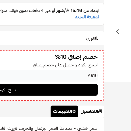
الوزن
خصم إضافي 10%
انسخ الكود واحصل على خصم إضافي
التفاصيل
التقييمات
عطر خشبي - مقدمة العطر البرتقال والجريب فروت. قلب 