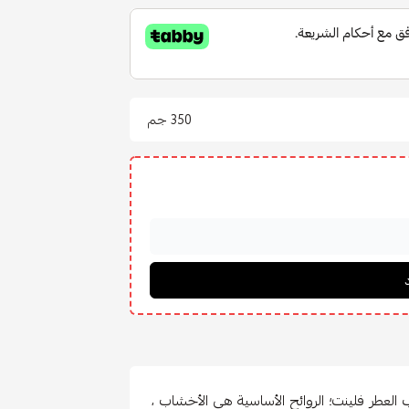
350 جم
العطر فلينت؛ الروائح الأساسية هي الأخشاب ،