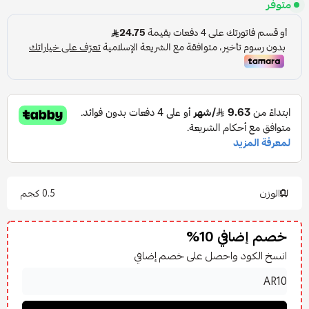
متوفر
الوزن
0.5 كجم
خصم إضافي 10%
انسخ الكود واحصل على خصم إضافي