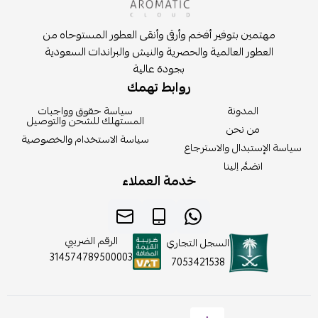
مهتمين بتوفير أفخم وأرقى وأنقى العطور المستوحاه من
العطور العالمية والحصرية والنيش والبراندات السعودية
بجودة عالية
روابط تهمك
المدونة
سياسة حقوق وواجبات
المستهلك للشحن والتوصيل
من نحن
سياسة الاستخدام والخصوصية
سياسة الإستبدال والاسترجاع
انضمَّ إلينا
خدمة العملاء
الرقم الضريبي
السجل التجاري
314574789500003
7053421538