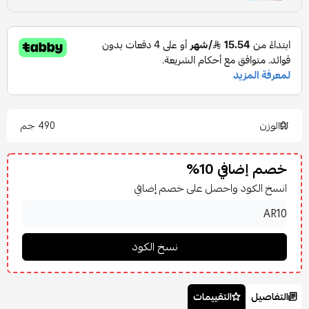
الوزن
490 جم
خصم إضافي 10%
انسخ الكود واحصل على خصم إضافي
التفاصيل
التقييمات