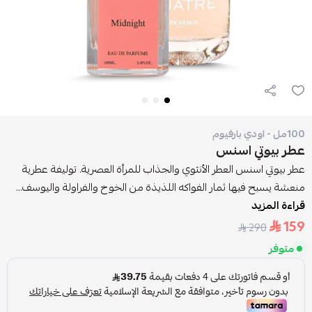
100مل - اودي بارفيوم
عطر بيوتي اسنس
عطر بيوتي اسنس العطر الأنثوي والجذاب للمرأة العصرية. توليفة عطرية
منعشة يسبح فيها ثمار الفواكه اللذيذة من الخوخ والفراولة واليوسف...
قراءة المزيد
159
290
متوفر