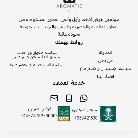
مهتمين بتوفير أفخم وأرقى وأنقى العطور المستوحاه من
العطور العالمية والحصرية والنيش والبراندات السعودية
بجودة عالية
روابط تهمك
المدونة
سياسة حقوق وواجبات
المستهلك للشحن والتوصيل
من نحن
سياسة الاستخدام والخصوصية
سياسة الإستبدال والاسترجاع
انضمَّ إلينا
خدمة العملاء
الرقم الضريبي
السجل التجاري
314574789500003
7053421538