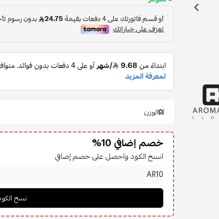
الوزن
خصم إضافي 10%
انسخ الكود واحصل على خصم إضافي