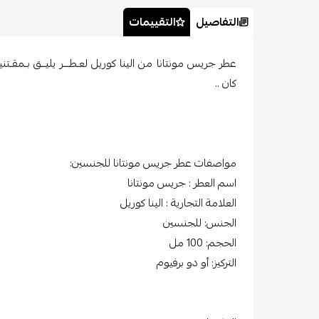
التفاصيل
التقييمات
عطر جريس مونتانا من الينا كوريل لعـطـــر يليــق بـمقـتنيـه ف
كان ..
مواصفات عطر جريس مونتانا للجنسين:
اسم العطر : جريس مونتانا
العلامة التجارية : الينا كوريل
الجنس: للجنسين
الحجم: 100 مل
التركيز: أو دو برفيوم