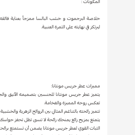
المكونات :
خلاصة البرجموت و خشب البالسا ممزجاً بعناية فائقه
ليرتكز في نهايته على الثمرة العنبية.
مميزات عطر جريس مونتانا:
يتميز عطر جريس مونتانا للجنسين بتصميمه الأنيق والج
تعكس روحه المميزة والفخامة.
تتميز رائحته بالتناغم المثالي بين الروائح الزهرية والخشبية 
يتمتع بمزيج رائع يمنحك رائحة لا تنسى تظل تحفز حواسك 
الثبات القوي لعطر جريس مونتانا يضمن أن تستمتع برائحته 