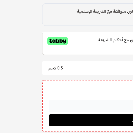
0.5 كجم