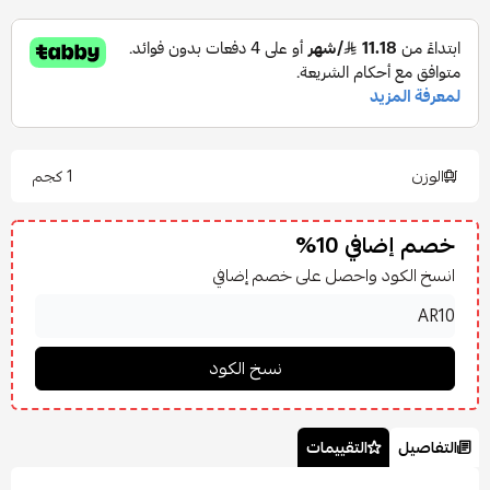
الوزن
1 كجم
خصم إضافي 10%
انسخ الكود واحصل على خصم إضافي
التفاصيل
التقييمات