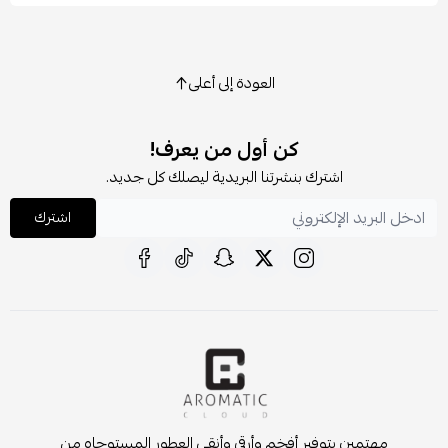
العودة إلى أعلى
كن أول من يعرف!
اشترك بنشرتنا البريدية ليصلك كل جديد.
اشترك
مهتمين بتوفير أفخم وأرقى وأنقى العطور المستوحاه من