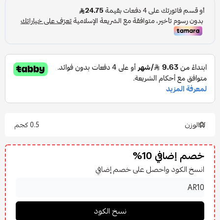
الوزن
0.5 كجم
خصم إضافي 10%
انسخ الكود واحصل على خصم إضافي