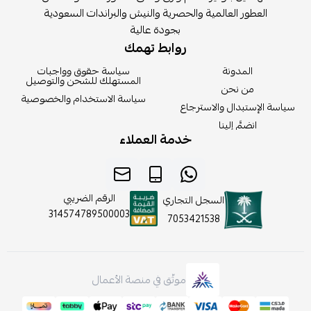
العطور العالمية والحصرية والنيش والبراندات السعودية
بجودة عالية
روابط تهمك
المدونة
سياسة حقوق وواجبات
المستهلك للشحن والتوصيل
من نحن
سياسة الاستخدام والخصوصية
سياسة الإستبدال والاسترجاع
انضمَّ إلينا
خدمة العملاء
الرقم الضريبي
السجل التجاري
314574789500003
7053421538
موثّق في منصة الأعمال