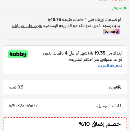
متوفر
الوزن
0.5 كجم
رقم الموديل
6295325565677
خصم إضافي 10%