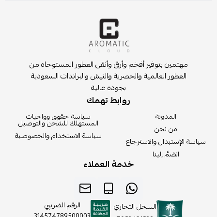
مهتمين بتوفير أفخم وأرقى وأنقى العطور المستوحاه من
العطور العالمية والحصرية والنيش والبراندات السعودية
بجودة عالية
روابط تهمك
المدونة
سياسة حقوق وواجبات
المستهلك للشحن والتوصيل
من نحن
سياسة الاستخدام والخصوصية
سياسة الإستبدال والاسترجاع
انضمَّ إلينا
خدمة العملاء
الرقم الضريبي
السجل التجاري
314574789500003