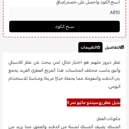
انسخ الكود واحصل على خصم إضافي
التفاصيل
التقييمات
عطر ديروز ملهم هو اختيار مثالي لمن يبحث عن عطر كلاسيكي
وأنيق يناسب مختلف المناسبات. هذا المزيج العطري الفريد يجمع
بين الدفء والنعومة، مما يجعله خيارًا مريحًا ومناسبًا للاستخدام
اليومي.
بديل عطر روسيندو ماتيو نمر 5
مكونات العطر:
المسك: يضيف المسك لمسة من الدفء والعمق، مما يزيد من