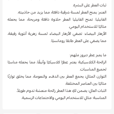
ثبات العطر على البشرة.
العنبر: يمنح العطر لمسة شرقية دافئة، مما يزيد من جاذبيته.
الفانيليا: تمنح الفانيليا العطر حلاوة دافئة ومريحة، مما يجعله
مثاليًا للاستخدام اليومي.
الأزهار البيضاء: تضفي الأزهار البيضاء لمسة زهرية أنثوية رقيقة،
مما يضفي على العطر طابعًا رومانسيًا.
ما يميز عطر ديروز ملهم:
الرائحة الكلاسيكية: يعتبر عطرًا كلاسيكيًا وأنيقًا، مما يجعله مناسبًا
لجميع المناسبات.
التوازن المثالي: يجمع العطر بين الدفء والنعومة، مما يخلق توازنًا
مثاليًا بين العناصر المختلفة.
الثبات العالي: يضمن لكِ هذا العطر رائحة منعشة تدوم طويلاً.
المناسبة: مثالي للاستخدام اليومي والاجتماعات الرسمية.