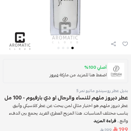
أصلي 100%
اضغط هنا للمزيد من ماركة
ديروز
بديل عطر روسيندو ماتيو نمر 5
عطر ديروز ملهم للنساء والرجال او دي بارفيوم - 100 مل
عطر ديروز ملهم هو اختيار مثالي لمن يبحث عن عطر كلاسيكي وأنيق
يناسب مختلف المناسبات. هذا المزيج العطري الفريد يجمع بين الدفء
والنع...
قراءة المزيد
199
399