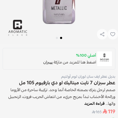
أصلي 100%
اضغط هنا للمزيد من ماركة
سيزان
بديل عطر ايف سان لوران لوم أولتيم
عطر سيزان 7 نايت ميتاليك او دي بارفيوم 105 مل
صمم لرجل يترك بصمته الخاصة أنما وجد. تركيبة ساحرة من الأروما
ورائحة الأخشاب تبدأ بمزيج جريء من انتعاش الجريب فروت، الزنجبيل
والها...
قراءة المزيد
119
165