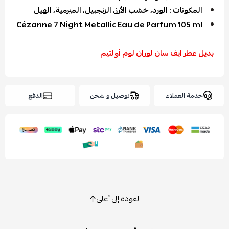
المكونات : الورد، خشب الأرز، الزنجبيل، الميرمية، الهيل
Cézanne 7 Night Metallic Eau de Parfum 105 ml
بديل عطر ايف سان لوران لوم أولتيم
خدمة العملاء
توصيل و شحن
الدفع
العودة إلى أعلى