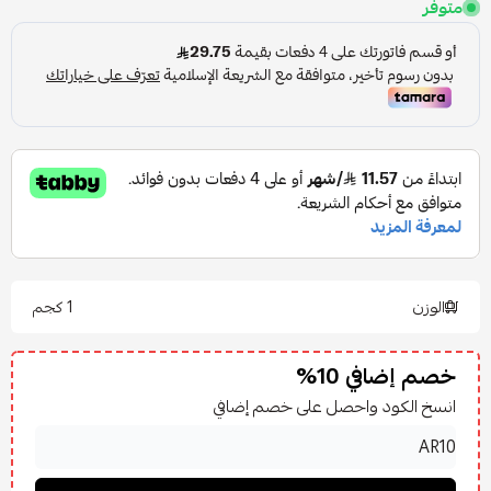
متوفر
الوزن
1 كجم
خصم إضافي 10%
انسخ الكود واحصل على خصم إضافي