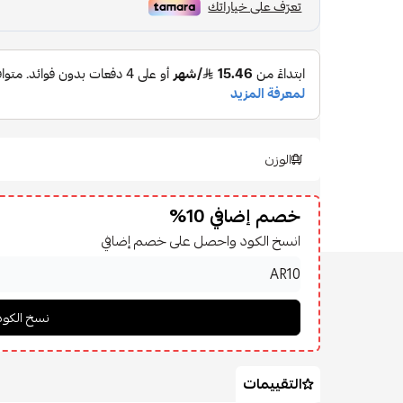
الوزن
خصم إضافي 10%
انسخ الكود واحصل على خصم إضافي
التقييمات