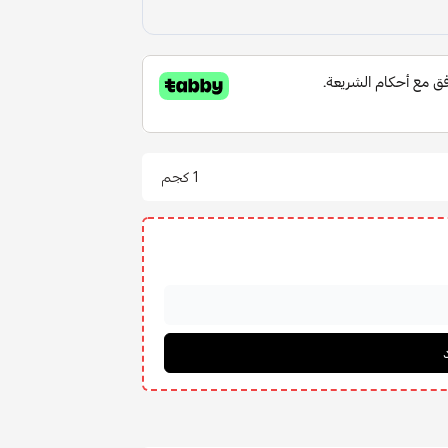
1 كجم