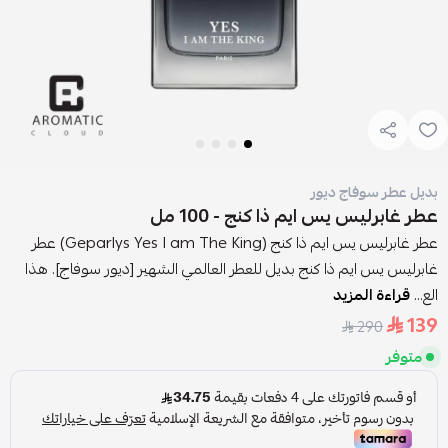
بديل عطر سوفاج ديور
عطر غابرليس يس ايم ذا كنج - 100 مل
عطر غابرليس يس ايم ذا كنج (Geparlys Yes I am The King) عطر
غابرليس يس ايم ذا كنج بديل للعطر العالمي الشهير [ديور سوفاج]. هذا
الع...
قراءة المزيد
139
290
متوفر