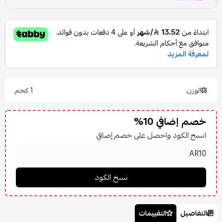
الوزن
1 كجم
خصم إضافي 10%
انسخ الكود واحصل على خصم إضافي
التفاصيل
التقييمات