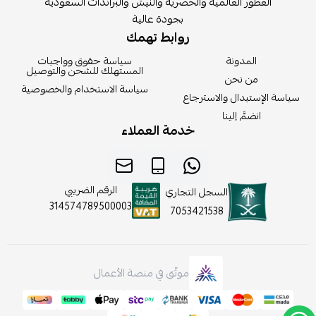
العطور العالمية والحصرية والنيش والبراندات السعودية
بجودة عالية
روابط تهمك
المدونة
سياسة حقوق وواجبات
المستهلك للشحن والتوصيل
من نحن
سياسة الاستخدام والخصوصية
سياسة الإستبدال والاسترجاع
انضمَّ إلينا
خدمة العملاء
الرقم الضريبي
السجل التجاري
314574789500003
7053421538
موثّق في منصة الأعمال