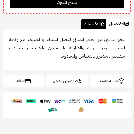
التفاصيل
التقييمات
عطر كلاسي هو العطر المثالي لفصل الشتاء و الصيف. مع رائحة
الغردينيا وجوز الهند والفراولة والياسمين والفانيليا والمسك ،
ستشعر باستمرار بالانتعاش والحلاوة.
خدمة العملاء
توصيل و شحن
الدفع