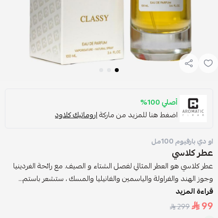
أصلي 100%
اضغط هنا للمزيد من ماركة
اروماتيك كلاود
او دي بارفيوم 100مل
عطر كلاسي
عطر كلاسي هو العطر المثالي لفصل الشتاء و الصيف. مع رائحة الغردينيا
وجوز الهند والفراولة والياسمين والفانيليا والمسك ، ستشعر باستم...
قراءة المزيد
99
299