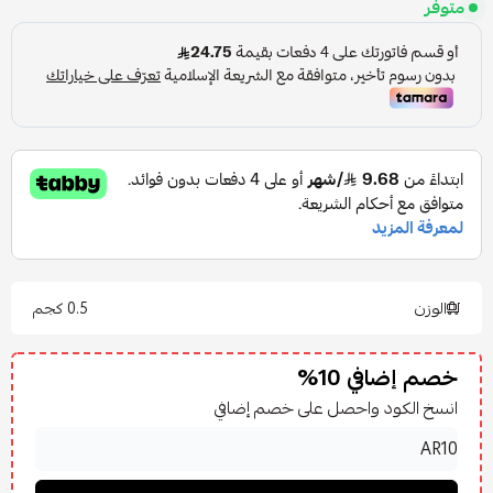
متوفر
الوزن
0.5 كجم
خصم إضافي 10%
انسخ الكود واحصل على خصم إضافي