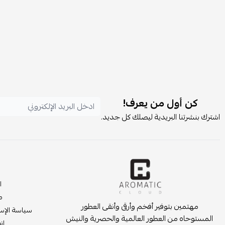
كن أول من يعرف!
اشترك بنشرتنا البريدية ليصلك كل جديد.
ا
م
مهتمين بتوفير أفخم وأرقى وأنقى العطور
سياسة الإست
المستوحاه من العطور العالمية والحصرية والنيش
انض