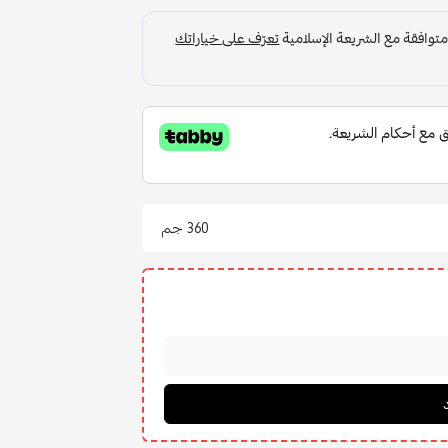
360 جم