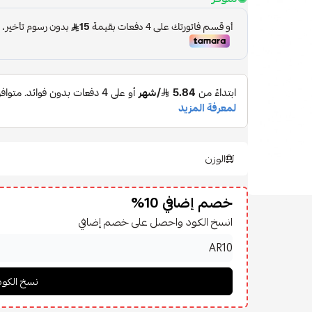
الوزن
خصم إضافي 10%
انسخ الكود واحصل على خصم إضافي