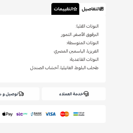
التفاصيل
التقييمات
النوتات العُليا:
البرقوق الأصفر، التمور
النوتات المتوسطة:
الفريزيا، الياسمين المصري
النوتات القاعدية:
طحلب البلوط، الفانيليا، أخشاب الصندل
خدمة العملاء
توصيل و 