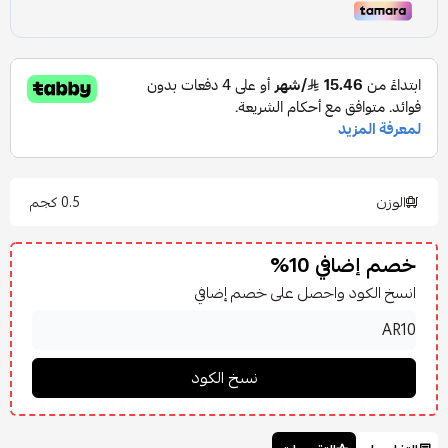
الوزن
0.5 كجم
خصم إضافي 10%
انسخ الكود واحصل على خصم إضافي