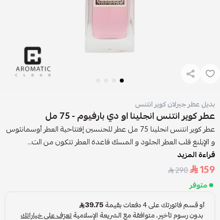
بديل عطر جيرلان كوير انتنس
عطر كوير انتنس انجلينا او دي بارفيوم - 75 مل
عطر كوير انتنس انجلينا 75 مل عطر للجنسين إفتتاحية العطر أوسمانثوس
و الإيلنغ قلب العطر الجلود و المسك قاعدة العطر تتكون من الت...
قراءة المزيد
159
290
متوفر