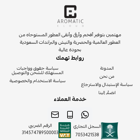
مهتمين بتوفير أفخم وأرقى وأنقى العطور المستوحاه من
العطور العالمية والحصرية والنيش والبراندات السعودية
بجودة عالية
روابط تهمك
المدونة
سياسة حقوق وواجبات
المستهلك للشحن والتوصيل
من نحن
سياسة الاستخدام والخصوصية
سياسة الإستبدال والاسترجاع
انضمَّ إلينا
خدمة العملاء
الرقم الضريبي
السجل التجاري
314574789500003
7053421538