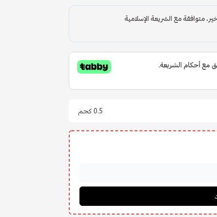
0.5 كجم