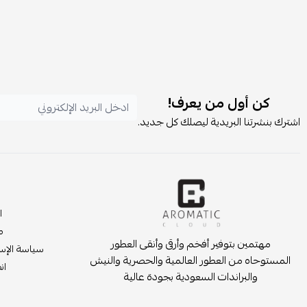
كن أول من يعرف!
اشترك بنشرتنا البريدية ليصلك كل جديد.
ا
م
مهتمين بتوفير أفخم وأرقى وأنقى العطور
سياسة الإست
المستوحاه من العطور العالمية والحصرية والنيش
انض
والبراندات السعودية بجودة عالية