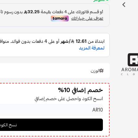
الوزن
خصم إضافي 10%
انسخ الكود واحصل على خصم إضافي