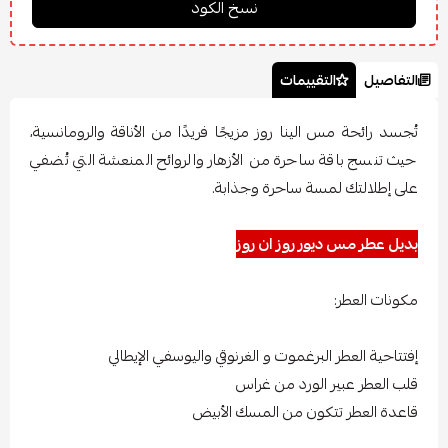
التفاصيل
التقييمات
تُجسد رائحة مس الينا روز مزيجًا فريدًا من الأناقة والرومانسية،
حيث تنسج باقة ساحرة من الأزهار والروائح المنعشة التي تُضفي
على إطلالتك لمسة ساحرة وجذابة.
بديل عطر مس ديور روز ان روز
مكونات العطر:
إفتتاحية العطر البرغموت و الغرنوقي واليوسفي الإيطالي
قلب العطر عبير الورد من غراس
قاعدة العطر تتكون من المسك الأبيض