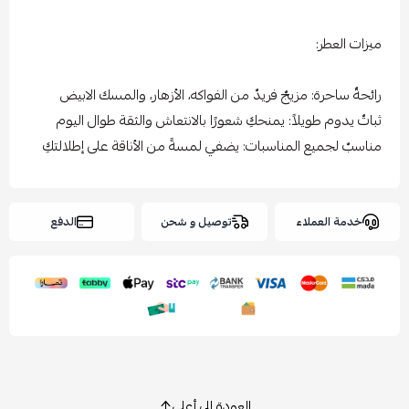
ميزات العطر:
رائحةٌ ساحرة: مزيجٌ فريدٌ من الفواكه، الأزهار، والمسك الابيض
ثباتٌ يدوم طويلاً: يمنحكِ شعورًا بالانتعاش والثقة طوال اليوم
مناسبٌ لجميع المناسبات: يضفي لمسةً من الأناقة على إطلالتكِ
خدمة العملاء
توصيل و شحن
الدفع
العودة إلى أعلى