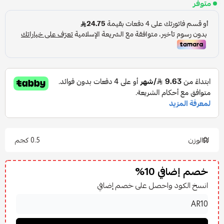
متوفر
الوزن
0.5 كجم
خصم إضافي 10%
انسخ الكود واحصل على خصم إضافي