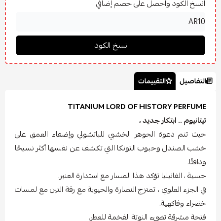
انسخ الكود واحصل على خصم إضافي
التفاصيل
التقييمات
TITANIUM LORD OF HISTORY PERFUME
تيتانيوم .. ابتكار جديد ،
حيث تتم دعوة الجوهر الخشبي للباتشولي وإضفاء العمق على
خشب الصندل وحبوب التونكا التي تكشف عن نفسها أكثر نسيجًا
ودافئًا.
حسية ، الفانيليا تؤكد هذا المسار مع استدارة العنبر.
في الجزء العلوي ، تمتزج النضارة والحيوية مع رقة التين مع لمسات
خضراء وفاكهية.
فتحة مشرقة تضيء النوتة الفخمة للعطر.