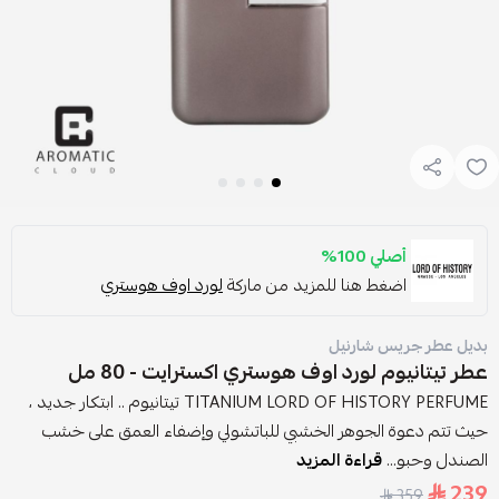
أصلي 100%
اضغط هنا للمزيد من ماركة
لورد اوف هوستري
بديل عطر جريس شارنيل
عطر تيتانيوم لورد اوف هوستري اكسترايت - 80 مل
TITANIUM LORD OF HISTORY PERFUME تيتانيوم .. ابتكار جديد ،
حيث تتم دعوة الجوهر الخشبي للباتشولي وإضفاء العمق على خشب
الصندل وحبو...
قراءة المزيد
239
359