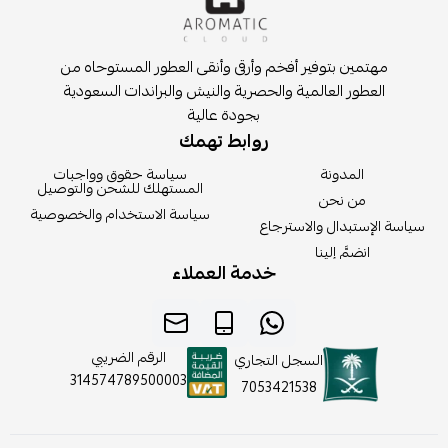
مهتمين بتوفير أفخم وأرقى وأنقى العطور المستوحاه من
العطور العالمية والحصرية والنيش والبراندات السعودية
بجودة عالية
روابط تهمك
المدونة
سياسة حقوق وواجبات
المستهلك للشحن والتوصيل
من نحن
سياسة الاستخدام والخصوصية
سياسة الإستبدال والاسترجاع
انضمَّ إلينا
خدمة العملاء
الرقم الضريبي
السجل التجاري
314574789500003
7053421538