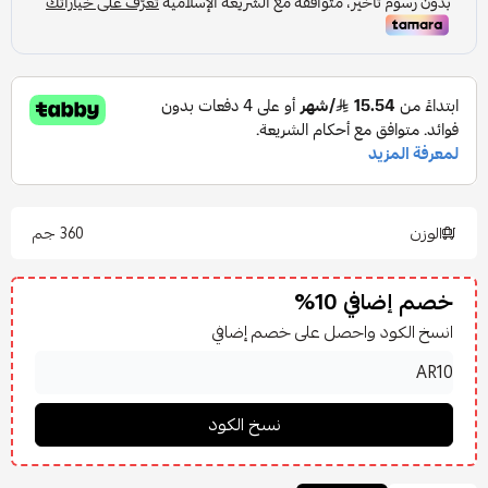
الوزن
360 جم
خصم إضافي 10%
انسخ الكود واحصل على خصم إضافي