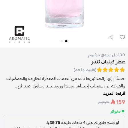
100مل -اودي بارفيوم
عطر كيليان تندر
(تقييم واحد)
حسنًا ، إنها رائحة تبرزها باقة من النغمات المعطرة الطازجة والحمضيات
والفواكه التي ستجلب إحساسًا معطرًا ورومانسيًا وطازجًا. عند فح...
قراءة المزيد
159
299
متوفر